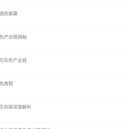
链的黑幕
色产业链揭秘
的灰色产业链
色真相
挂生态链深度解析