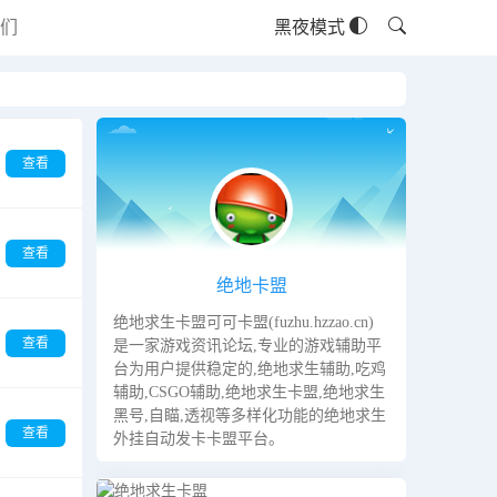
们
黑夜模式
查看
查看
绝地卡盟
绝地求生卡盟可可卡盟(fuzhu.hzzao.cn)
查看
是一家游戏资讯论坛,专业的游戏辅助平
台为用户提供稳定的,绝地求生辅助,吃鸡
辅助,CSGO辅助,绝地求生卡盟,绝地求生
黑号,自瞄,透视等多样化功能的绝地求生
查看
外挂自动发卡卡盟平台。