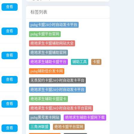
查看
标签列表
pubg卡盟24小时自动发卡平台
查看
pubg卡盟平台官网
绝地求生卡盟辅助网站大全
绝地求生卡盟辅助官网
查看
绝地求生辅助卡盟平台
辅助工具
卡盟
pubg辅助低价发卡网
查看
无畏契约卡盟24小时自动发卡平台
绝地求生卡盟24小时自动发卡平台
绝地求生辅助卡盟提卡
查看
绝地求生卡盟24小时自动发卡平台官网
pubg黑号发卡网站
绝地求生辅助卡盟网下载
三角洲联盟
绝地卡盟平台官网
查看