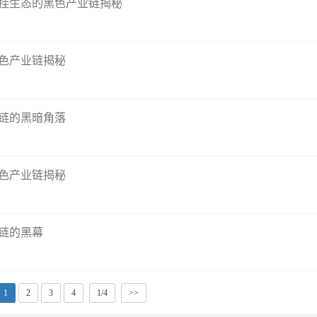
外挂生态的黑色产业链揭秘
色产业链揭秘
链的黑暗角落
色产业链揭秘
链的黑幕
1
2
3
4
1/4
>>