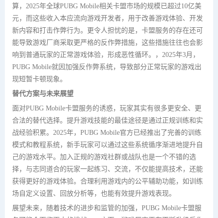
算，2025年全球PUBG Mobile相关卡盟市场的规模已超过10亿美
元，而这些收入本应流向游戏开发者，用于改善游戏体验、开发
新内容和打击作弊行为。更令人担忧的是，卡盟服务的存在还可
能导致游戏厂商采取更严格的反作弊措施，这些措施往往也会影
响到普通玩家的正常游戏体验，形成恶性循环。，2025年3月，
PUBG Mobile就因加强反作弊系统，导致部分正常玩家的游戏出
现短暂卡顿现象。
替代方案与未来展望
面对PUBG Mobile卡盟服务的诱惑，玩家其实有很多更安全、更
合法的替代选择。提升游戏技能的最佳途径是通过正规训练和实
战经验积累。2025年，PUBG Mobile官方已经推出了完善的训练
模式和教程系统，新手玩家可以通过这些系统循序渐进地提升自
己的游戏水平。加入正规的游戏社群或战队也是一个不错的选
择，与志同道合的玩家一起练习、交流，不仅能提高技术，还能
获得更好的游戏体验。合理利用游戏内的公平辅助功能，如训练
场自定义设置、回放分析等，也能有效提升游戏表现。
展望未来，随着技术的进步和监管的加强，PUBG Mobile卡盟服