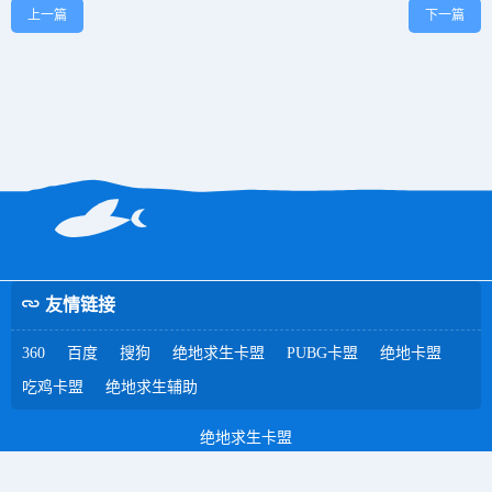
上一篇
下一篇
友情链接
360
百度
搜狗
绝地求生卡盟
PUBG卡盟
绝地卡盟
吃鸡卡盟
绝地求生辅助
绝地求生卡盟
晋ICP备18008295号-4
XML地图
绝地求生卡盟