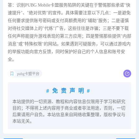
答：识别PUBG Mobile卡盟服务陷阱的关键在于警惕那些承诺"快
速提升"、"绝对优势"的宣传。具体需要注意以下几点：一是避免
任何要求提供账号密码或支付高额费用的"辅助"服务；二是谨慎
对待社交媒体上的"代练"广告，这些往往是诈骗；三是不要下载
任何声称能提升游戏表现的第三方应用；四是警惕那些提供"内部
消息"或"特殊权限"的网站。如果遇到可疑服务，可以通过游戏内
的举报功能向官方反馈，同时保护好自己的个人信息和账号安
全。
pubg卡盟平台
#免责声明#
本站提供的一切资源、教程和内容信息仅限用于学习和研究
目的；不得将上述内容用于商业或者非法用途，否则，一切
后果请用户自负。本站信息来自网络收集整理，版权争议与
本站无关。