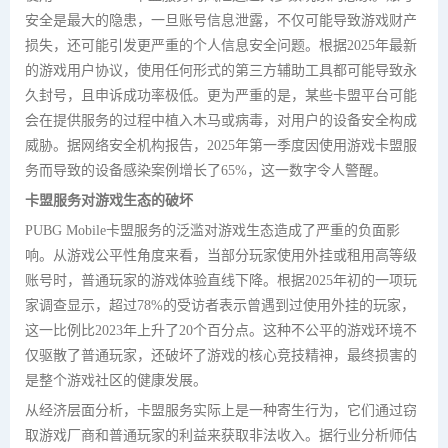
安全是最大的隐患，一旦账号信息泄露，不仅可能导致游戏财产
损失，还可能引发更严重的个人信息安全问题。根据2025年最新
的游戏用户协议，使用任何形式的第三方辅助工具都可能导致永
久封号，且申诉成功率极低。更为严重的是，某些卡盟平台可能
会在提供服务的过程中植入木马或病毒，对用户的设备安全构成
威胁。据网络安全机构报告，2025年第一季度因使用游戏卡盟服
务而导致的设备感染案例增长了65%，这一数字令人警醒。
卡盟服务对游戏生态的破坏
PUBG Mobile卡盟服务的泛滥对游戏生态造成了严重的负面影
响。从游戏公平性角度来看，当部分玩家使用外挂或租用高等级
账号时，普通玩家的游戏体验直线下降。根据2025年初的一项玩
家调查显示，超过78%的受访者表示曾遇到过使用外挂的玩家，
这一比例比2023年上升了20个百分点。这种不公平的游戏环境不
仅驱散了普通玩家，还破坏了游戏的核心竞技精神，最终损害的
是整个游戏社区的健康发展。
从经济层面分析，卡盟服务实际上是一种寄生行为，它们通过窃
取游戏厂商和普通玩家的利益来获取非法收入。据行业分析师估