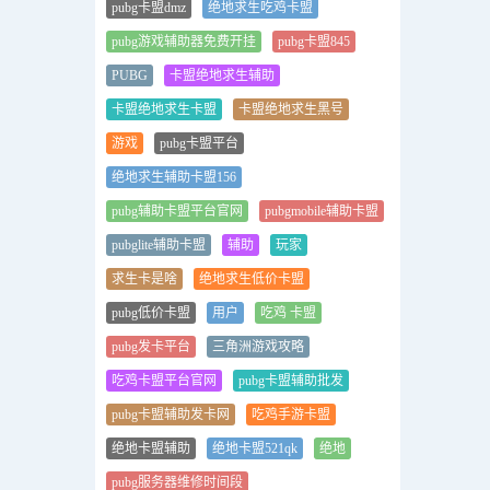
pubg卡盟dmz
绝地求生吃鸡卡盟
pubg游戏辅助器免费开挂
pubg卡盟845
PUBG
卡盟绝地求生辅助
卡盟绝地求生卡盟
卡盟绝地求生黑号
游戏
pubg卡盟平台
绝地求生辅助卡盟156
pubg辅助卡盟平台官网
pubgmobile辅助卡盟
pubglite辅助卡盟
辅助
玩家
求生卡是啥
绝地求生低价卡盟
pubg低价卡盟
用户
吃鸡 卡盟
pubg发卡平台
三角洲游戏攻略
吃鸡卡盟平台官网
pubg卡盟辅助批发
pubg卡盟辅助发卡网
吃鸡手游卡盟
绝地卡盟辅助
绝地卡盟521qk
绝地
pubg服务器维修时间段