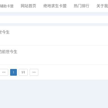
网站首页
绝地求生卡盟
热门排行
关于我
世今生
的前世今生
<<
1
1/1
>>