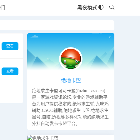
们
黑夜模式
查看
查看
绝地卡盟
绝地求生卡盟可可卡盟(fuzhu.hzzao.cn)
是一家游戏资讯论坛,专业的游戏辅助平
台为用户提供稳定的,绝地求生辅助,吃鸡
辅助,CSGO辅助,绝地求生卡盟,绝地求生
黑号,自瞄,透视等多样化功能的绝地求生
外挂自动发卡卡盟平台。